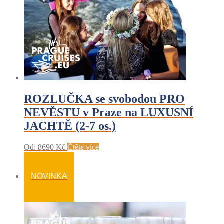
ROZLUČKA se svobodou PRO
NEVĚSTU v Praze na LUXUSNÍ
JACHTĚ (2-7 os.)
Od:
8690
Kč
Čtěte více
NOVINKA