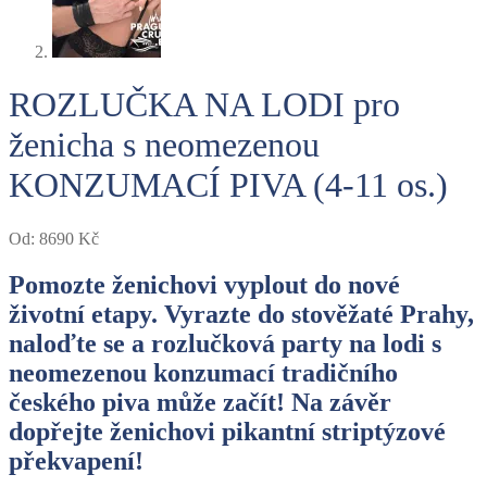
ROZLUČKA NA LODI pro
ženicha s neomezenou
KONZUMACÍ PIVA (4-11 os.)
Od:
8690
Kč
Pomozte ženichovi vyplout do nové
životní etapy. Vyrazte do stověžaté Prahy,
naloďte se a rozlučková party na lodi s
neomezenou konzumací tradičního
českého piva může začít! Na závěr
dopřejte ženichovi pikantní striptýzové
překvapení!