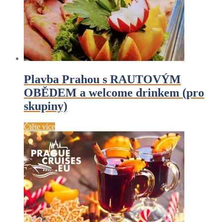
Plavba Prahou s RAUTOVÝM
OBĚDEM a welcome drinkem (pro
skupiny)
Čtěte více