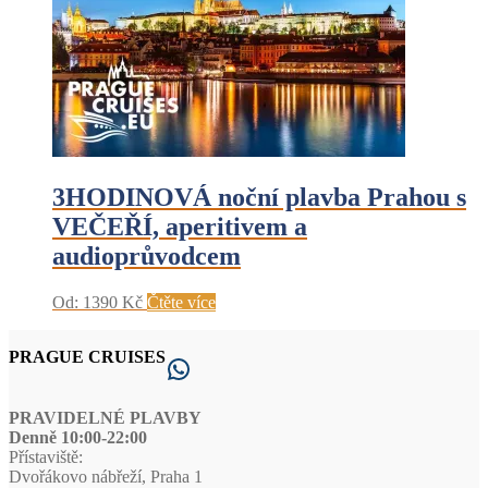
3HODINOVÁ noční plavba Prahou s
VEČEŘÍ, aperitivem a
audioprůvodcem
Od:
1390
Kč
Čtěte více
PRAGUE CRUISES
WhatsApp
PRAVIDELNÉ PLAVBY
Denně 10:00-22:00
Přístaviště:
Dvořákovo nábřeží, Praha 1