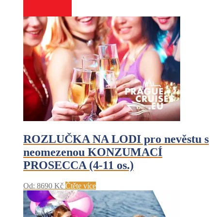
ROZLUČKA NA LODI pro nevěstu s
neomezenou KONZUMACÍ
PROSECCA (4-11 os.)
Od:
8690
Kč
Čtěte více