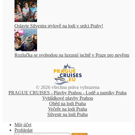
Oslavte Silvestra stylově na lodi v srdci Prahy!
Rozlučka se svobodou na luxusní jachtě v Praze pro nevěstu
© 2026 všechna práva vyhrazena
PRAGUE CRUISES - Plavby Prahou - Lodě a parníky Praha
Vyhlídkové plavby Prahou
Oběd na lodi Praha
Večeře na lodi Praha
Silvestr na lodi Praha
Můj účet
Prohledat