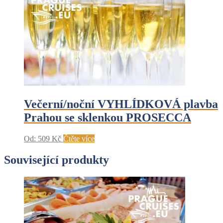
Večerní/noční VYHLÍDKOVÁ plavba
Prahou se sklenkou PROSECCA
Od:
509
Kč
Čtěte více
Související produkty