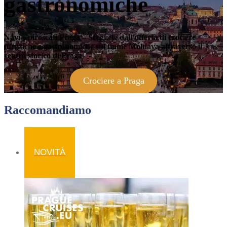
gastronomiche
Navi e piroscafi Praga – Scegliete dall’offerta di crociere
turistiche e gastronomiche sul fiume Moldava attraverso il
centro storico di Praga
Crociere a Praga
Raccomandiamo
NOVITÀ