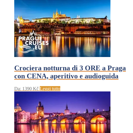
Crociera notturna di 3 ORE a Praga
con CENA, aperitivo e audioguida
Da:
1390
Kč
Leggi tutto