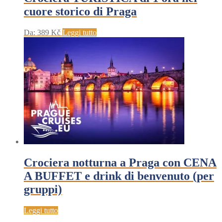
cuore storico di Praga
Da:
389
Kč
Leggi tutto
Crociera notturna a Praga con CENA
A BUFFET e drink di benvenuto (per
gruppi)
Leggi tutto