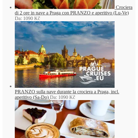
Crociera
di 2 ore in nave a Praga con PRANZO e aperitivo (Lu-Ve)
Da:
1090
Kč
PRANZO sulla nave durante la crociera a Praga, incl.
aperitivo (Sa-Do)
Da:
1090
Kč