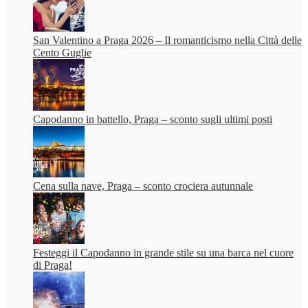
San Valentino a Praga 2026 – Il romanticismo nella Città delle
Cento Guglie
Capodanno in battello, Praga – sconto sugli ultimi posti
Cena sulla nave, Praga – sconto crociera autunnale
Festeggi il Capodanno in grande stile su una barca nel cuore
di Praga!