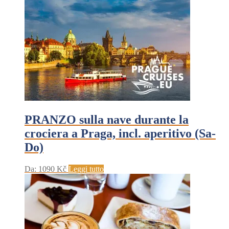
PRANZO sulla nave durante la
crociera a Praga, incl. aperitivo (Sa-
Do)
Da:
1090
Kč
Leggi tutto