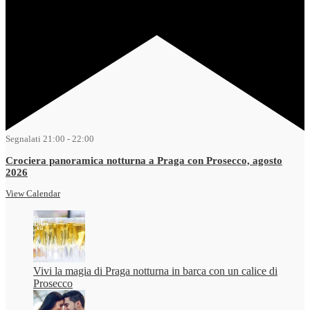
Segnalati
21:00
-
22:00
Crociera panoramica notturna a Praga con Prosecco, agosto
2026
View Calendar
Vivi la magia di Praga notturna in barca con un calice di
Prosecco