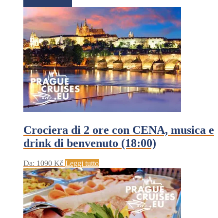
Crociera di 2 ore con CENA, musica e
drink di benvenuto (18:00)
Da:
1090
Kč
Leggi tutto