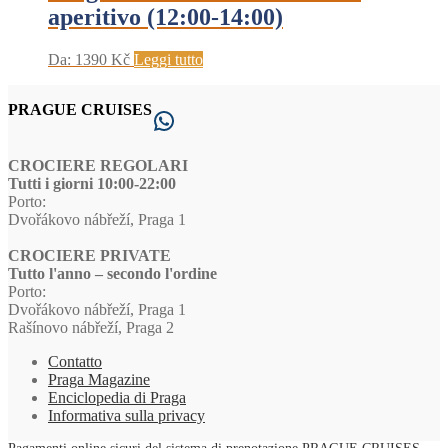
aperitivo (12:00-14:00)
Da:
1390
Kč
Leggi tutto
PRAGUE CRUISES
WhatsApp
CROCIERE REGOLARI
Tutti i giorni 10:00-22:00
Porto:
Dvořákovo nábřeží, Praga 1
CROCIERE PRIVATE
Tutto l'anno – secondo l'ordine
Porto:
Dvořákovo nábřeží, Praga 1
Rašínovo nábřeží, Praga 2
Contatto
Praga Magazine
Enciclopedia di Praga
Informativa sulla privacy