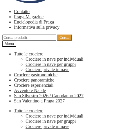
Contatto
Praga Magazine
Enciclopedia di Praga
Informativa sulla privacy
Cerca:
Cerca
Menu
Tutte le crociere
Crociere in nave per individuali
Crociere in nave per gruppi
Crociere private in nave
Crociere gastronomiche
Crociere panoramiche
Crociere esperienziali
Avvento e Natale
San Silvestro 2026 / Capodanno 2027
San Valentino a Praga 2027
Tutte le crociere
Crociere in nave per individuali
Crociere in nave per gruppi
Crociere private in nave