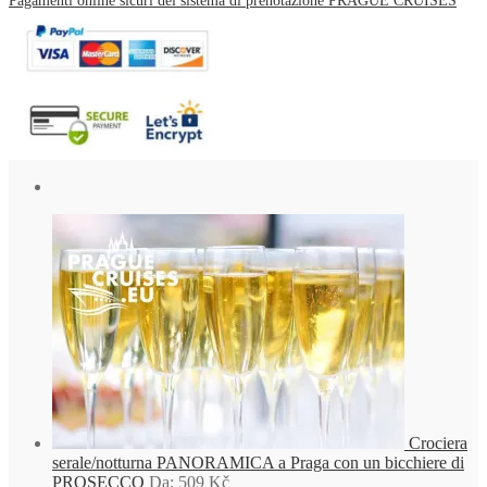
Pagamenti online sicuri del sistema di prenotazione PRAGUE CRUISES
Crociera
serale/notturna PANORAMICA a Praga con un bicchiere di
PROSECCO
Da:
509
Kč