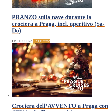
PRANZO sulla nave durante la
crociera a Praga, incl. aperitivo (Sa-
Do)
Da:
1090
Kč
Leggi tutto
Crociera dell’AVVENTO a Praga con