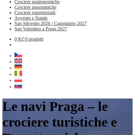
Crociere gastronomiche
Crociere panoramiche
Crociere esperienziali
Avvento e Natale
San Silvestro 2026 / Capodanno 2027
San Valentino a Praga 2027
0
Kč
0 prodotti
Le navi Praga – le
crociere turistiche e