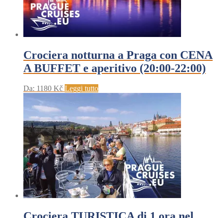
Crociera notturna a Praga con CENA
A BUFFET e aperitivo (20:00-22:00)
Da:
1180
Kč
Leggi tutto
Crociera TURISTICA di 1 ora nel