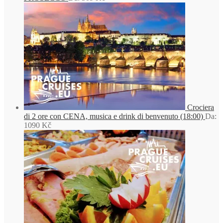
Crociera
di 2 ore con CENA, musica e drink di benvenuto (18:00)
Da:
1090
Kč