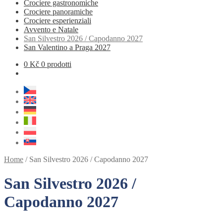
Crociere gastronomiche
Crociere panoramiche
Crociere esperienziali
Avvento e Natale
San Silvestro 2026 / Capodanno 2027
San Valentino a Praga 2027
0
Kč
0 prodotti
Home
/
San Silvestro 2026 / Capodanno 2027
San Silvestro 2026 /
Capodanno 2027