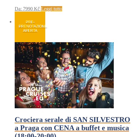
Da:
7990
Kč
Leggi tutto
PRE-
PRENOTAZIONE
APERTA
Crociera serale di SAN SILVESTRO
a Praga con CENA a buffet e musica
(18:00-20:00)