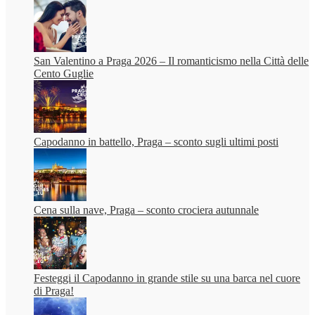
San Valentino a Praga 2026 – Il romanticismo nella Città delle
Cento Guglie
Capodanno in battello, Praga – sconto sugli ultimi posti
Cena sulla nave, Praga – sconto crociera autunnale
Festeggi il Capodanno in grande stile su una barca nel cuore
di Praga!