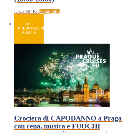
Da:
2390
Kč
Leggi tutto
PRE-
PRENOTAZIONE
APERTA
Crociera di CAPODANNO a Praga
con cena, musica e FUOCHI