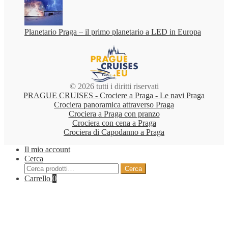
Planetario Praga – il primo planetario a LED in Europa
© 2026 tutti i diritti riservati
PRAGUE CRUISES - Crociere a Praga - Le navi Praga
Crociera panoramica attraverso Praga
Crociera a Praga con pranzo
Crociera con cena a Praga
Crociera di Capodanno a Praga
Il mio account
Cerca
Cerca:
Cerca
Carrello
0