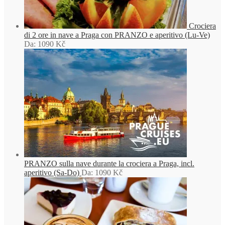
Crociera
di 2 ore in nave a Praga con PRANZO e aperitivo (Lu-Ve)
Da:
1090
Kč
PRANZO sulla nave durante la crociera a Praga, incl.
aperitivo (Sa-Do)
Da:
1090
Kč