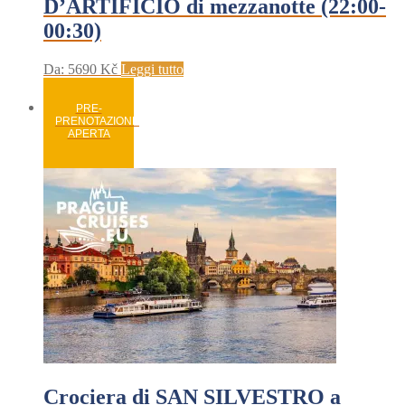
D’ARTIFICIO di mezzanotte (22:00-
00:30)
Da:
5690
Kč
Leggi tutto
PRE-
PRENOTAZIONE
APERTA
Crociera di SAN SILVESTRO a