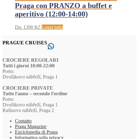
Praga con PRANZO a buffet e
aperitivo (12:00-14:00)
Da:
1390
Kč
Leggi tutto
PRAGUE CRUISES
WhatsApp
CROCIERE REGOLARI
Tutti i giorni 10:00-22:00
Porto:
Dvořákovo nábřeží, Praga 1
CROCIERE PRIVATE
Tutto l'anno – secondo l'ordine
Porto:
Dvořákovo nábřeží, Praga 1
Rašínovo nábřeží, Praga 2
Contatto
Praga Magazine
Enciclopedia di Praga
Informativa sulla privacy