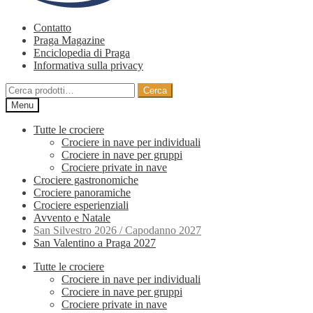
Contatto
Praga Magazine
Enciclopedia di Praga
Informativa sulla privacy
Cerca:
Cerca
Menu
Tutte le crociere
Crociere in nave per individuali
Crociere in nave per gruppi
Crociere private in nave
Crociere gastronomiche
Crociere panoramiche
Crociere esperienziali
Avvento e Natale
San Silvestro 2026 / Capodanno 2027
San Valentino a Praga 2027
Tutte le crociere
Crociere in nave per individuali
Crociere in nave per gruppi
Crociere private in nave