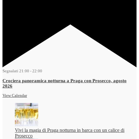
Segnalati
21:00
-
22:00
Crociera panoramica notturna a Praga con Prosecco, agosto
2026
View Calendar
Vivi la magia di Praga notturna in barca con un calice di
Prosecco