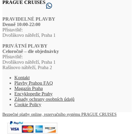
PRAGUE CRUISES
WhatsApp
PRAVIDELNÉ PLAVBY
Denně 10:00-22:00
Přístaviště:
Dvořákovo nábřeží, Praha 1
PRIVÁTNÍ PLAVBY
Celoročně – dle objednávky
Přístaviště:
Dvořákovo nábřeží, Praha 1
Rašínovo nábřeží, Praha 2
Kontakt
Plavby Prahou FAQ
Magazín Praha
Encyklopedie Prahy
Zásady ochrany osobních údajů
Cookie Policy
Bezpečné platby online, rezervačního systému PRAGUE CRUISES