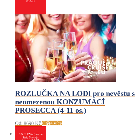
PARTY
ROZLUČKA NA LODI pro nevěstu s
neomezenou KONZUMACÍ
PROSECCA (4-11 os.)
Od:
8690
Kč
Čtěte více
5% SLEVA (včetně
Strip Show) s