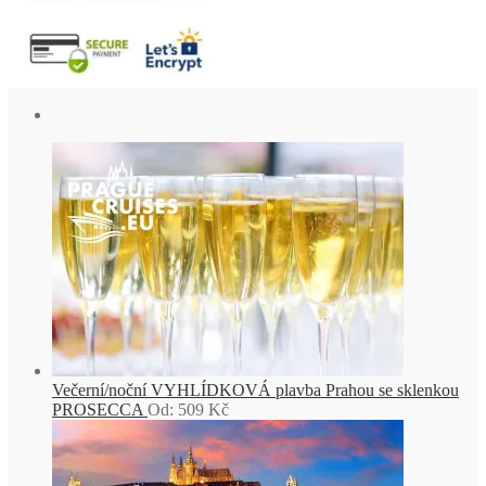
Večerní/noční VYHLÍDKOVÁ plavba Prahou se sklenkou
PROSECCA
Od:
509
Kč