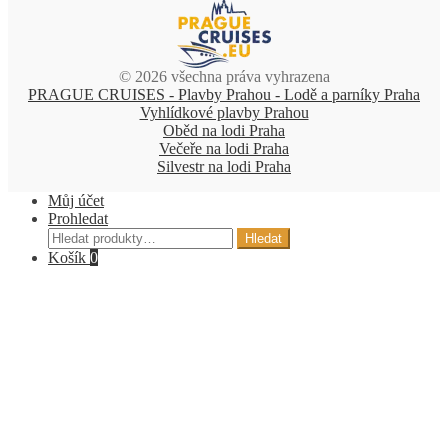
© 2026 všechna práva vyhrazena
PRAGUE CRUISES - Plavby Prahou - Lodě a parníky Praha
Vyhlídkové plavby Prahou
Oběd na lodi Praha
Večeře na lodi Praha
Silvestr na lodi Praha
Můj účet
Prohledat
Hledat:
Hledat
Košík
0