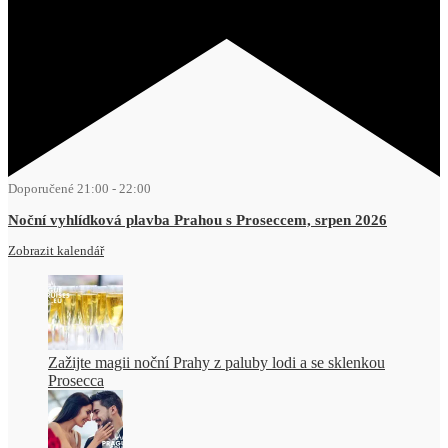
Doporučené
21:00
-
22:00
Noční vyhlídková plavba Prahou s Proseccem, srpen 2026
Zobrazit kalendář
Zažijte magii noční Prahy z paluby lodi a se sklenkou
Prosecca