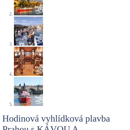
Hodinová vyhlídková plavba
Prahou s KÁVOU A