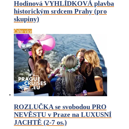
Hodinová VYHLÍDKOVÁ plavba
historickým srdcem Prahy (pro
skupiny)
Čtěte více
ROZLUČKA se svobodou PRO
NEVĚSTU v Praze na LUXUSNÍ
JACHTĚ (2-7 os.)