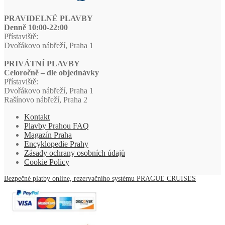
PRAVIDELNÉ PLAVBY
Denně 10:00-22:00
Přístaviště:
Dvořákovo nábřeží, Praha 1
PRIVÁTNÍ PLAVBY
Celoročně – dle objednávky
Přístaviště:
Dvořákovo nábřeží, Praha 1
Rašínovo nábřeží, Praha 2
Kontakt
Plavby Prahou FAQ
Magazín Praha
Encyklopedie Prahy
Zásady ochrany osobních údajů
Cookie Policy
Bezpečné platby online, rezervačního systému PRAGUE CRUISES