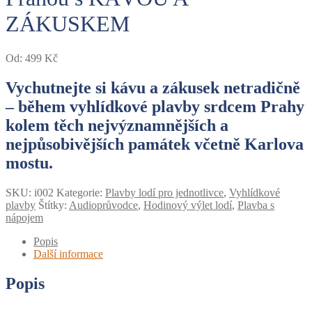
ZÁKUSKEM
Od:
499
Kč
Vychutnejte si kávu a zákusek netradičně
– během vyhlídkové plavby srdcem Prahy
kolem těch nejvýznamnějších a
nejpůsobivějších památek včetně Karlova
mostu.
SKU:
i002
Kategorie:
Plavby lodí pro jednotlivce
,
Vyhlídkové
plavby
Štítky:
Audioprůvodce
,
Hodinový výlet lodí
,
Plavba s
nápojem
Popis
Další informace
Popis