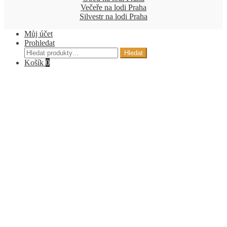
Večeře na lodi Praha
Silvestr na lodi Praha
Můj účet
Prohledat
Hledat:
Hledat
Košík
0