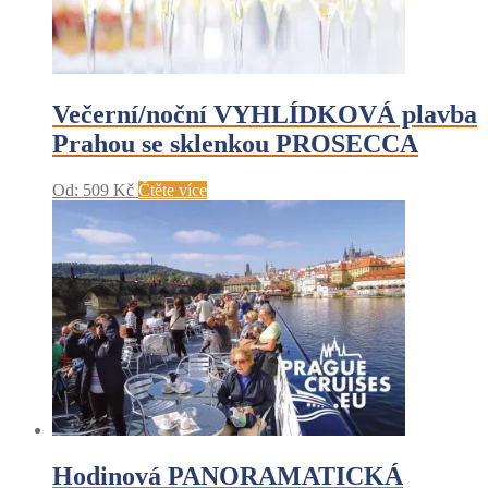
Večerní/noční VYHLÍDKOVÁ plavba
Prahou se sklenkou PROSECCA
Od:
509
Kč
Čtěte více
Hodinová PANORAMATICKÁ