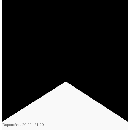
Doporučené
20:00
-
21:00