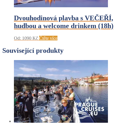
Dvouhodinová plavba s VEČEŘÍ,
hudbou a welcome drinkem (18h)
Od:
1090
Kč
Čtěte více
Související produkty