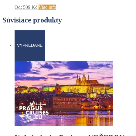
Od:
509
Kč
Viac info
Súvisiace produkty
VYPREDANÉ