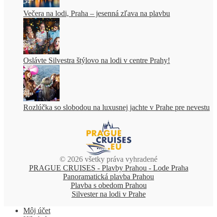
Večera na lodi, Praha – jesenná zľava na plavbu
Oslávte Silvestra štýlovo na lodi v centre Prahy!
Rozlúčka so slobodou na luxusnej jachte v Prahe pre nevestu
© 2026 všetky práva vyhradené
PRAGUE CRUISES - Plavby Prahou - Lode Praha
Panoramatická plavba Prahou
Plavba s obedom Prahou
Silvester na lodi v Prahe
Môj účet