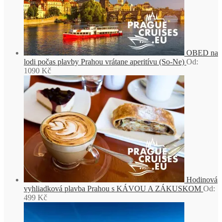
OBED na
lodi počas plavby Prahou vrátane aperitívu (So-Ne)
Od:
1090
Kč
Hodinová
vyhliadková plavba Prahou s KÁVOU A ZÁKUSKOM
Od:
499
Kč