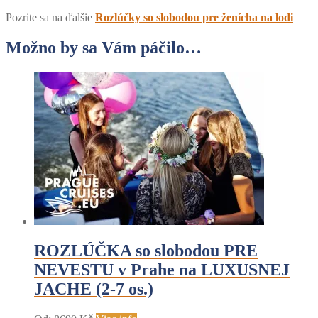
Pozrite sa na ďalšie
Rozlúčky so slobodou pre ženícha na lodi
Možno by sa Vám páčilo…
ROZLÚČKA so slobodou PRE
NEVESTU v Prahe na LUXUSNEJ
JACHE (2-7 os.)