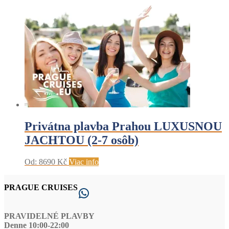
Privátna plavba Prahou LUXUSNOU
JACHTOU (2-7 osôb)
Od:
8690
Kč
Viac info
PRAGUE CRUISES
WhatsApp
PRAVIDELNÉ PLAVBY
Denne 10:00-22:00