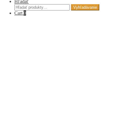
Hľadať
Hľadať:
Vyhľadávanie
Cart
0