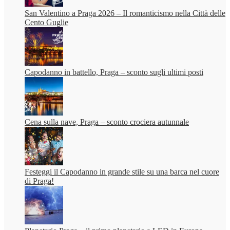
San Valentino a Praga 2026 – Il romanticismo nella Città delle
Cento Guglie
Capodanno in battello, Praga – sconto sugli ultimi posti
Cena sulla nave, Praga – sconto crociera autunnale
Festeggi il Capodanno in grande stile su una barca nel cuore
di Praga!