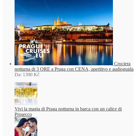
Crociera
notturna di 3 ORE a Praga con CENA, aperitivo e audioguida
Da:
1390
Kč
Vivi la magia di Praga notturna in barca con un calice di
Prosecco