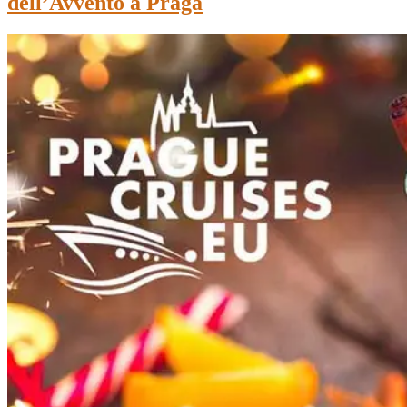
dell’Avvento a Praga