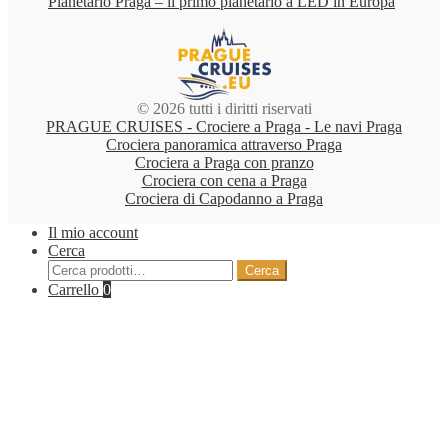
Planetario Praga – il primo planetario a LED in Europa
© 2026 tutti i diritti riservati
PRAGUE CRUISES - Crociere a Praga - Le navi Praga
Crociera panoramica attraverso Praga
Crociera a Praga con pranzo
Crociera con cena a Praga
Crociera di Capodanno a Praga
Il mio account
Cerca
Cerca:
Cerca
Carrello
0