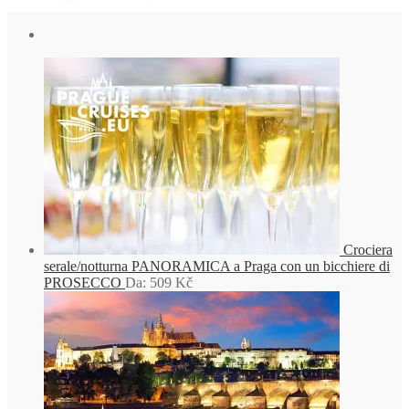
Crociera
serale/notturna PANORAMICA a Praga con un bicchiere di
PROSECCO
Da:
509
Kč