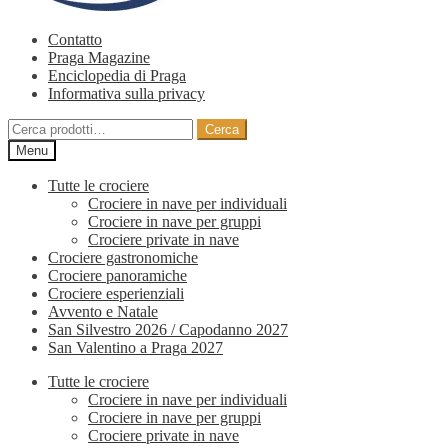
Contatto
Praga Magazine
Enciclopedia di Praga
Informativa sulla privacy
Cerca:
Cerca
Menu
Tutte le crociere
Crociere in nave per individuali
Crociere in nave per gruppi
Crociere private in nave
Crociere gastronomiche
Crociere panoramiche
Crociere esperienziali
Avvento e Natale
San Silvestro 2026 / Capodanno 2027
San Valentino a Praga 2027
Tutte le crociere
Crociere in nave per individuali
Crociere in nave per gruppi
Crociere private in nave