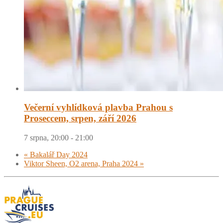
Večerní vyhlídková plavba Prahou s
Proseccem, srpen, září 2026
7 srpna, 20:00
-
21:00
«
Bakalář Day 2024
Viktor Sheen, O2 arena, Praha 2024
»