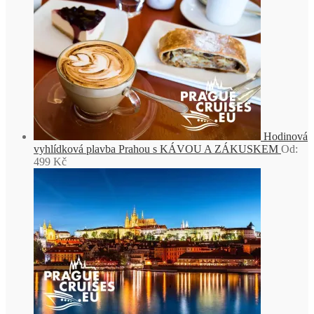
Hodinová
vyhlídková plavba Prahou s KÁVOU A ZÁKUSKEM
Od:
499
Kč