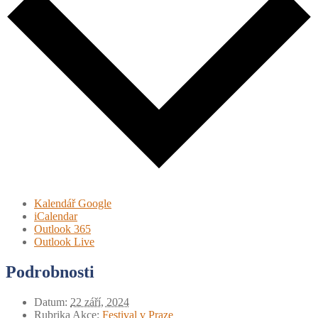
Kalendář Google
iCalendar
Outlook 365
Outlook Live
Podrobnosti
Datum:
22 září, 2024
Rubrika Akce:
Festival v Praze