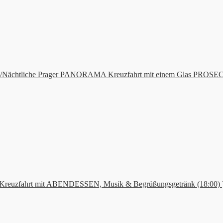
e/Nächtliche Prager PANORAMA Kreuzfahrt mit einem Glas PROS
e Kreuzfahrt mit ABENDESSEN, Musik & Begrüßungsgetränk (18:00)