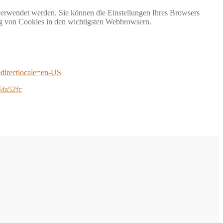
erwendet werden. Sie können die Einstellungen Ihres Browsers
g von Cookies in den wichtigsten Webbrowsern.
redirectlocale=en-US
5fa52fc