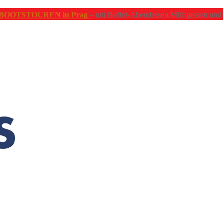
 BOOTSTOUREN in Prag
– mit Buffet-Abendessen/Mittagessen und 