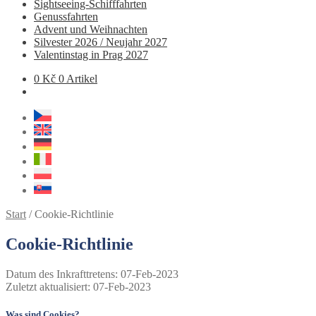
Sightseeing-Schifffahrten
Genussfahrten
Advent und Weihnachten
Silvester 2026 / Neujahr 2027
Valentinstag in Prag 2027
0
Kč
0 Artikel
Start
/
Cookie-Richtlinie
Cookie-Richtlinie
Datum des Inkrafttretens: 07-Feb-2023
Zuletzt aktualisiert: 07-Feb-2023
Was sind Cookies?