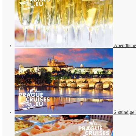
Abendlich
2-stündig