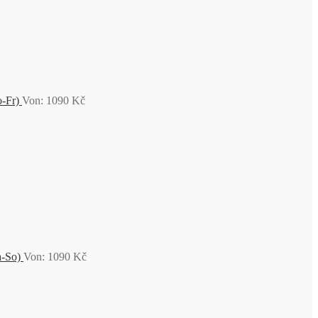
-Fr)
Von:
1090
Kč
a-So)
Von:
1090
Kč