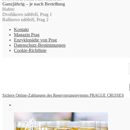
Ganzjährig – je nach Bestellung
Hafen:
Dvořákovo nábřeží, Prag 1
Rašínovo nábřeží, Prag 2
Kontakt
Magazin Prag
Enzyklopädie von Prag
Datenschutz-Bestimmungen
Cookie-Richtlinie
Sichere Online-Zahlungen des Reservierungssystems PRAGUE CRUISES