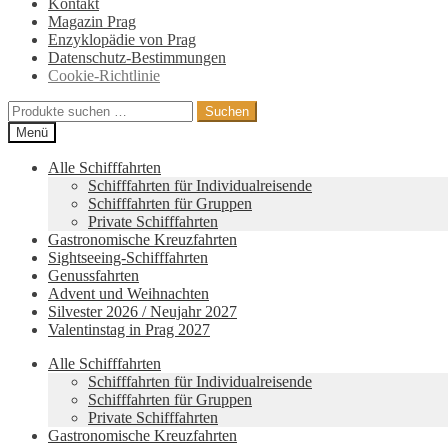
Kontakt
Magazin Prag
Enzyklopädie von Prag
Datenschutz-Bestimmungen
Cookie-Richtlinie
Suche
Suchen
nach:
Menü
Alle Schifffahrten
Schifffahrten für Individualreisende
Schifffahrten für Gruppen
Private Schifffahrten
Gastronomische Kreuzfahrten
Sightseeing-Schifffahrten
Genussfahrten
Advent und Weihnachten
Silvester 2026 / Neujahr 2027
Valentinstag in Prag 2027
Alle Schifffahrten
Schifffahrten für Individualreisende
Schifffahrten für Gruppen
Private Schifffahrten
Gastronomische Kreuzfahrten