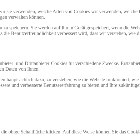
ie wir sie verwenden, welche Arten von Cookies wir verwenden, welche
ngen verwalten können.
en zu speichern. Sie werden auf Ihrem Gerät gespeichert, wenn die Web
ss die Benutzerfreundlichkeit verbessert wird, dass wir verstehen, wie 
bieter- und Drittanbieter-Cookies für verschiedene Zwecke. Erstanbiet
nen Daten von Ihnen.
 hauptsächlich dazu, zu verstehen, wie die Website funktioniert, wie S
essere und verbesserte Benutzererfahrung zu bieten und Ihre zukünftige
f die obige Schaltfläche klicken. Auf diese Weise können Sie das Cook