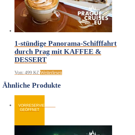
1-stündige Panorama-Schifffahrt
durch Prag mit KAFFEE &
DESSERT
Von:
499
Kč
Weiterlesen
Ähnliche Produkte
VORRESERVIERUNG
GEÖFFNET