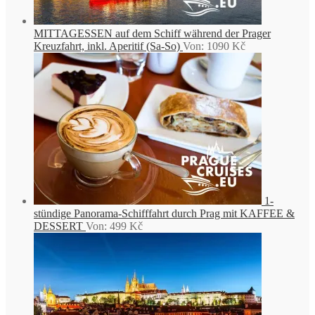
MITTAGESSEN auf dem Schiff während der Prager
Kreuzfahrt, inkl. Aperitif (Sa-So)
Von:
1090
Kč
1-
stündige Panorama-Schifffahrt durch Prag mit KAFFEE &
DESSERT
Von:
499
Kč