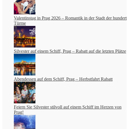
Valentinstag in Prag 2026 – Romantik in der Stadt der hundert
Türme
Silvester auf einem Schiff, Prag – Rabatt auf die letzten Plätze
Abendessen auf dem Schiff, Prag – Herbstfahrt Rabatt
Feiern Sie Silvester stilvoll auf einem Schiff im Herzen von
Prag!