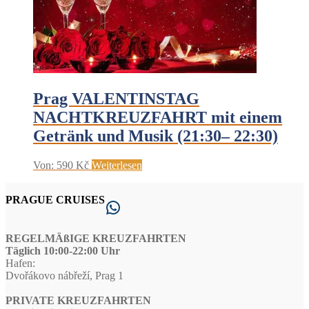
Prag VALENTINSTAG
NACHTKREUZFAHRT mit einem
Getränk und Musik (21:30– 22:30)
Von:
590
Kč
Weiterlesen
PRAGUE CRUISES
WhatsApp
REGELMÄßIGE KREUZFAHRTEN
Täglich 10:00-22:00 Uhr
Hafen:
Dvořákovo nábřeží, Prag 1
PRIVATE KREUZFAHRTEN