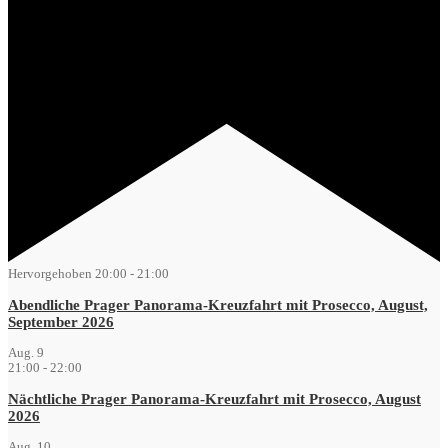
Hervorgehoben
20:00
-
21:00
Abendliche Prager Panorama-Kreuzfahrt mit Prosecco, August,
September 2026
Aug.
9
21:00
-
22:00
Nächtliche Prager Panorama-Kreuzfahrt mit Prosecco, August
2026
Aug.
10