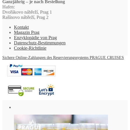
Ganzjährig – je nach Bestellung
Hafen:
Dvořákovo nábřeží, Prag 1
Rašínovo nábřeží, Prag 2
Kontakt
Magazin Prag
Enzyklopädie von Prag
Datenschutz-Bestimmungen
Cookie-Richtlinie
Sichere Online-Zahlungen des Reservierungssystems PRAGUE CRUISES