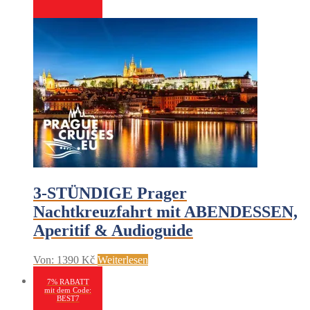
3-STÜNDIGE Prager
Nachtkreuzfahrt mit ABENDESSEN,
Aperitif & Audioguide
Von:
1390
Kč
Weiterlesen
7% RABATT
mit dem Code:
BEST7