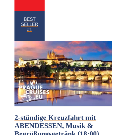
BEST
SELLER
#1
2-stündige Kreuzfahrt mit
ABENDESSEN, Musik &
Begrüßungsgetränk (18:00)