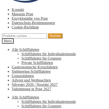
Kontakt
Magazin Prag
Enzyklopädie von Prag
Datenschutz-Bestimmungen
Cookie-Richtlinie
Suche
Suchen
nach:
Menü
Alle Schifffahrten
Schifffahrten für Individualreisende
Schifffahrten für Gruppen
Private Schifffahrten
Gastronomische Kreuzfahrten
Sightseeing-Schifffahrten
Genussfahrten
Advent und Weihnachten
Silvester 2026 / Neujahr 2027
Valentinstag in Prag 2027
Alle Schifffahrten
Schifffahrten für Individualreisende
Schifffahrten für Gruppen