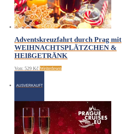
Adventskreuzfahrt durch Prag mit
WEIHNACHTSPLÄTZCHEN &
HEIßGETRÄNK
Von:
529
Kč
Weiterlesen
AUSVERKAUFT