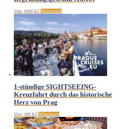
Von:
1090
Kč
Weiterlesen
1-stündige SIGHTSEEING-
Kreuzfahrt durch das historische
Herz von Prag
Von:
389
Kč
Weiterlesen