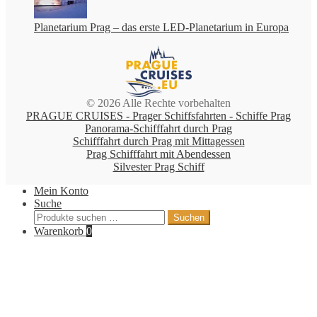
Planetarium Prag – das erste LED-Planetarium in Europa
© 2026 Alle Rechte vorbehalten
PRAGUE CRUISES - Prager Schiffsfahrten - Schiffe Prag
Panorama-Schifffahrt durch Prag
Schifffahrt durch Prag mit Mittagessen
Prag Schifffahrt mit Abendessen
Silvester Prag Schiff
Mein Konto
Suche
Suche
Suchen
nach:
Warenkorb
0