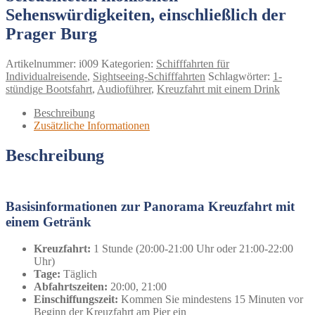
Sehenswürdigkeiten, einschließlich der
Prager Burg
Artikelnummer:
i009
Kategorien:
Schifffahrten für
Individualreisende
,
Sightseeing-Schifffahrten
Schlagwörter:
1-
stündige Bootsfahrt
,
Audioführer
,
Kreuzfahrt mit einem Drink
Beschreibung
Zusätzliche Informationen
Beschreibung
Basisinformationen zur Panorama Kreuzfahrt mit
einem Getränk
Kreuzfahrt:
1 Stunde (20:00-21:00 Uhr oder 21:00-22:00
Uhr)
Tage:
Täglich
Abfahrtszeiten:
20:00, 21:00
Einschiffungszeit:
Kommen Sie mindestens 15 Minuten vor
Beginn der Kreuzfahrt am Pier ein