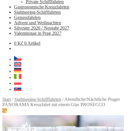
Private Schifffahrten
Gastronomische Kreuzfahrten
Sightseeing-Schifffahrten
Genussfahrten
Advent und Weihnachten
Silvester 2026 / Neujahr 2027
Valentinstag in Prag 2027
0
Kč
0 Artikel
Start
/
Sightseeing-Schifffahrten
/
Abendliche/Nächtliche Prager
PANORAMA Kreuzfahrt mit einem Glas PROSECCO
🔍