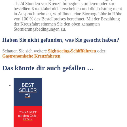
als 24 Stunden vor Kreuzfahrtbeginn stornieren oder zur
bestellten Kreuzfahrt nicht erscheinen und die Leistung nicht
in Anspruch nehmen, wird Ihnen eine Stornogebühr in Höhe
von 100 % des Bestellpreises berechnet. Mit der Bezahlung
der Kreuzfahrt stimmen Sie den oben genannten
Stornierungsbedingungen zu.
Haben Sie nicht gefunden, was Sie gesucht haben?
Schauen Sie sich weitere
Sightseeing-Schifffahrten
oder
Gastronomische Kreuzfahrten
Das könnte dir auch gefallen …
BEST
SELLER
#3
7% RABATT
mit dem Code:
BEST7