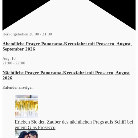
Hervorgehoben
20:00
-
21:00
Abendliche Prager Panorama-Kreuzfahrt mit Prosecco, August,
September 2026
Aug.
10
21:00
-
22:00
Nächtliche Prager Panorama-Kreuzfahrt mit Prosecco, August
2026
Kalender anzeigen
Erleben Sie den Zauber des nächtlichen Prags aufs Schiff bei
einem Glas Prosecco