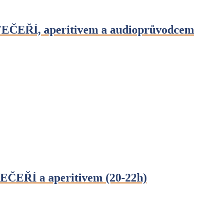
EČEŘÍ, aperitivem a audioprůvodcem
ČEŘÍ a aperitivem (20-22h)