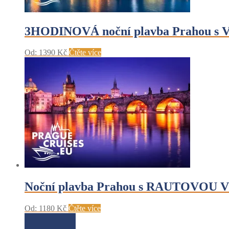
3HODINOVÁ noční plavba Prahou s V
Od:
1390
Kč
Čtěte více
Noční plavba Prahou s RAUTOVOU VE
Od:
1180
Kč
Čtěte více