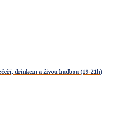
í, drinkem a živou hudbou (19-21h)