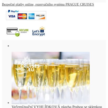
Bezpečné platby online, rezervačního systému PRAGUE CRUISES
Večerní/noční VYHLÍDKOVÁ plavba Prahou se sklenkou