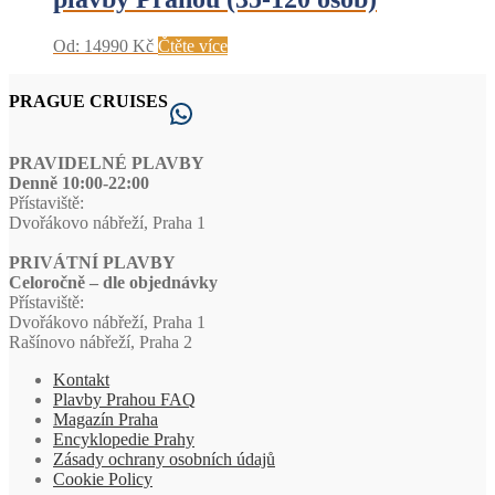
Od:
14990
Kč
Čtěte více
PRAGUE CRUISES
WhatsApp
PRAVIDELNÉ PLAVBY
Denně 10:00-22:00
Přístaviště:
Dvořákovo nábřeží, Praha 1
PRIVÁTNÍ PLAVBY
Celoročně – dle objednávky
Přístaviště:
Dvořákovo nábřeží, Praha 1
Rašínovo nábřeží, Praha 2
Kontakt
Plavby Prahou FAQ
Magazín Praha
Encyklopedie Prahy
Zásady ochrany osobních údajů
Cookie Policy