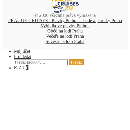
© 2026 všechna práva vyhrazena
PRAGUE CRUISES - Plavby Prahou - Lodě a parníky Praha
Vyhlídkové plavby Prahou
Oběd na lodi Praha
Večeře na lodi Praha
Silvestr na lodi Praha
Můj účet
Prohledat
Hledat:
Hledat
Košík
0