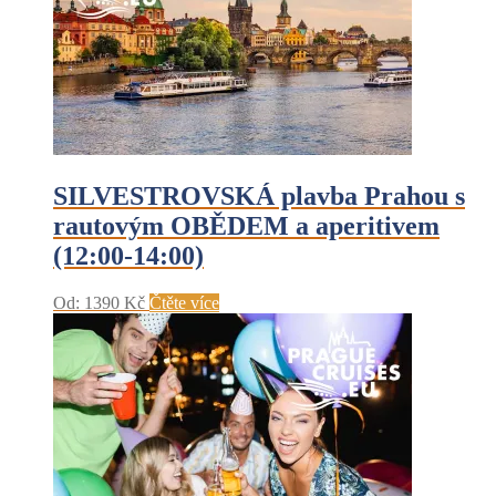
SILVESTROVSKÁ plavba Prahou s
rautovým OBĚDEM a aperitivem
(12:00-14:00)
Od:
1390
Kč
Čtěte více