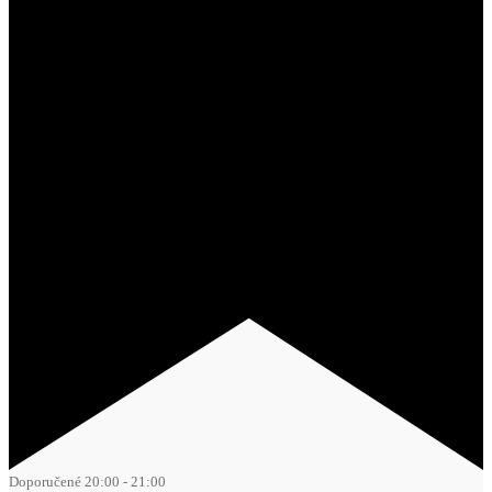
Doporučené
20:00
-
21:00