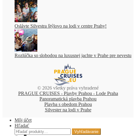
Oslávte Silvestra štýlovo na lodi v centre Prahy!
Rozlúčka so slobodou na luxusnej jachte v Prahe pre nevestu
© 2026 všetky práva vyhradené
PRAGUE CRUISES - Plavby Prahou - Lode Praha
Panoramatická plavba Prahou
Plavba s obedom Prahou
Silvester na lodi v Prahe
Môj účet
Hľadať
Hľadať:
Vyhľadávanie