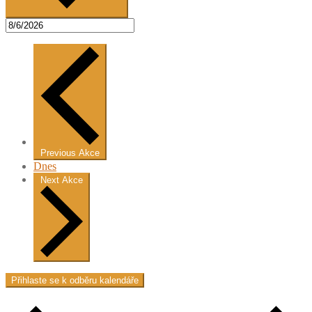
Previous
Akce
Dnes
Next
Akce
Přihlaste se k odběru kalendáře