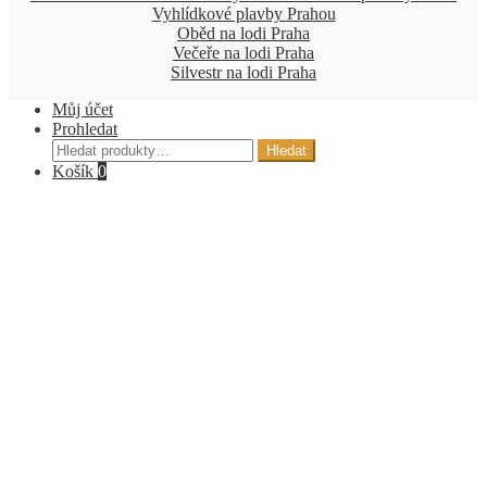
Vyhlídkové plavby Prahou
Oběd na lodi Praha
Večeře na lodi Praha
Silvestr na lodi Praha
Můj účet
Prohledat
Hledat:
Hledat
Košík
0