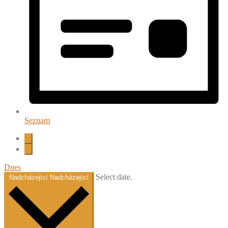
Seznam
Dnes
Select date.
Nadcházející
Nadcházející