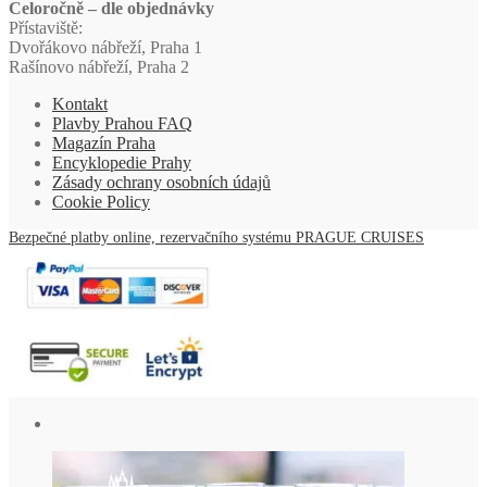
Celoročně – dle objednávky
Přístaviště:
Dvořákovo nábřeží, Praha 1
Rašínovo nábřeží, Praha 2
Kontakt
Plavby Prahou FAQ
Magazín Praha
Encyklopedie Prahy
Zásady ochrany osobních údajů
Cookie Policy
Bezpečné platby online, rezervačního systému PRAGUE CRUISES