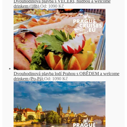
Dvouhodinová plavba s VEČEŘÍ, hudbou a welcome
drinkem (18h)
Od:
1090
Kč
Dvouhodinová plavba lodí Prahou s OBĚDEM a welcome
drinkem (Po-Pá)
Od:
1090
Kč