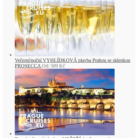
Večerní/noční VYHLÍDKOVÁ plavba Prahou se sklenkou
PROSECCA
Od:
509
Kč