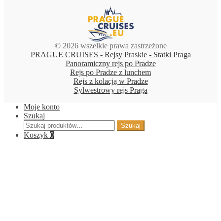
© 2026 wszelkie prawa zastrzeżone
PRAGUE CRUISES - Rejsy Praskie - Statki Praga
Panoramiczny rejs po Pradze
Rejs po Pradze z lunchem
Rejs z kolacją w Pradze
Sylwestrowy rejs Praga
Moje konto
Szukaj
Szukaj:
Szukaj
Koszyk
0