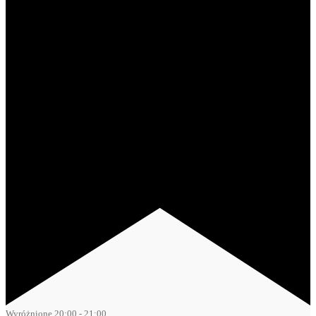
Wyróżnione
20:00
-
21:00