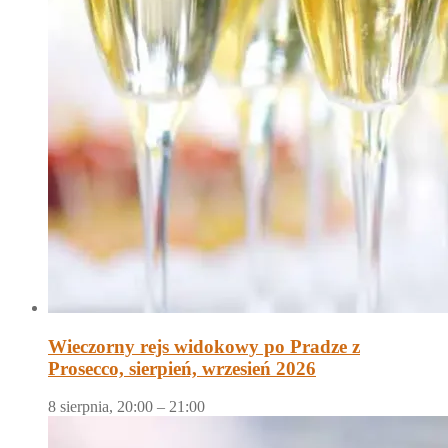
Wieczorny rejs widokowy po Pradze z
Prosecco, sierpień, wrzesień 2026
8 sierpnia, 20:00
–
21:00