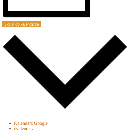
Dodaj do kalendarza
Kalendarz Google
iKalendarz