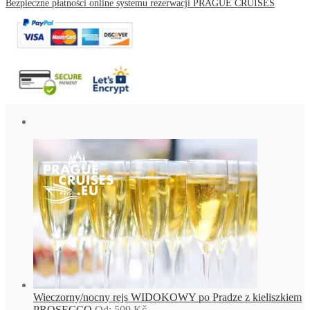
Bezpieczne płatności online systemu rezerwacji PRAGUE CRUISES
Wieczorny/nocny rejs WIDOKOWY po Pradze z kieliszkiem
PROSECCO
Od:
509
Kč