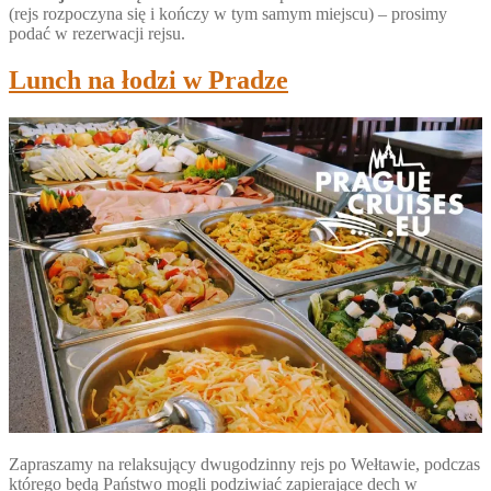
(rejs rozpoczyna się i kończy w tym samym miejscu) – prosimy
podać w rezerwacji rejsu.
Lunch na łodzi w Pradze
Zapraszamy na relaksujący dwugodzinny rejs po Wełtawie, podczas
którego będą Państwo mogli podziwiać zapierające dech w