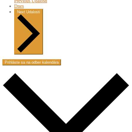
Previous
Udalosti
Dnes
Next
Udalosti
Prihláste sa na odber kalendára